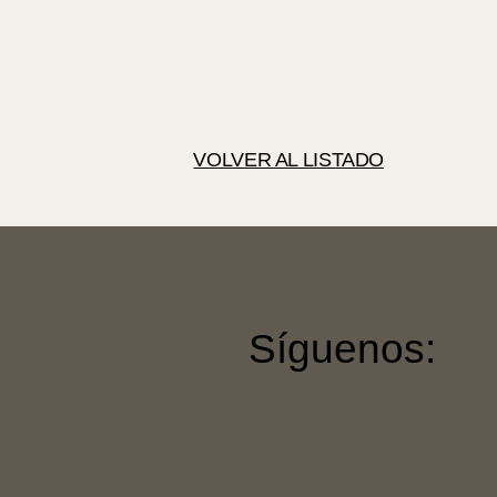
VOLVER AL LISTADO
Síguenos: