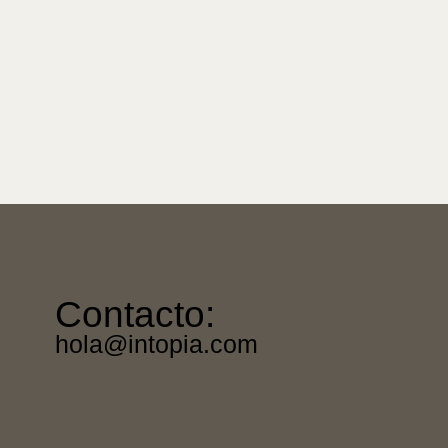
Contacto:
hola@intopia.com