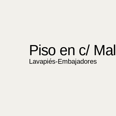
Piso en c/ Ma
Lavapiés-Embajadores