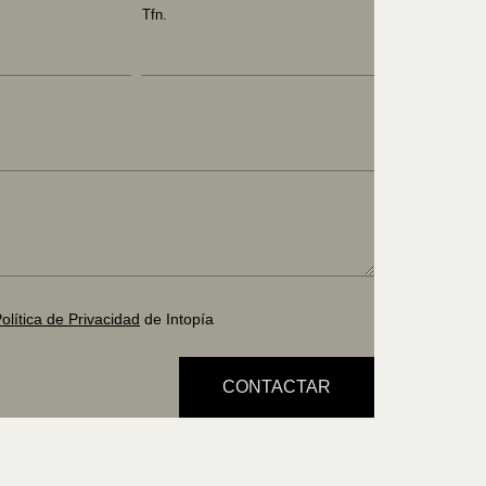
Tfn.
olítica de Privacidad
de Intopía
CONTACTAR