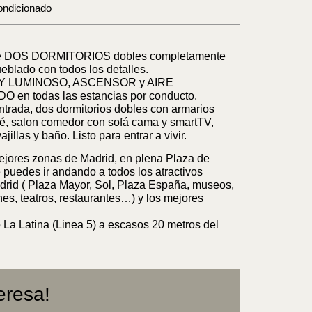
ondicionado
de DOS DORMITORIOS dobles completamente
eblado con todos los detalles.
 MUY LUMINOSO, ASCENSOR y AIRE
en todas las estancias por conducto.
ntrada, dos dormitorios dobles con armarios
é, salon comedor con sofá cama y smartTV,
jillas y baño. Listo para entrar a vivir.
ejores zonas de Madrid, en plena Plaza de
puedes ir andando a todos los atractivos
drid ( Plaza Mayor, Sol, Plaza España, museos,
s, teatros, restaurantes…) y los mejores
La Latina (Linea 5) a escasos 20 metros del
eresa!