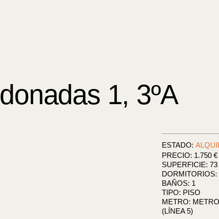
ldonadas 1, 3ºA
ESTADO:
ALQUI
PRECIO: 1.750 €
SUPERFICIE: 73
DORMITORIOS: 
BAÑOS: 1
TIPO: PISO
METRO: METRO 
(LÍNEA 5)